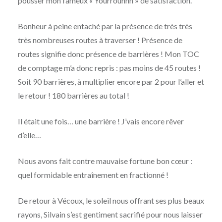
pousser mon fameux « Yourrouhhh » de satisfaction.
Bonheur à peine entaché par la présence de très très
très nombreuses routes à traverser ! Présence de
routes signifie donc présence de barrières ! Mon TOC
de comptage m’a donc repris : pas moins de 45 routes !
Soit 90 barrières, à multiplier encore par 2 pour l’aller et
le retour ! 180 barrières au total !
Il était une fois… une barrière ! J’vais encore rêver
d’elle…
Nous avons fait contre mauvaise fortune bon cœur :
quel formidable entraînement en fractionné !
De retour à Vécoux, le soleil nous offrant ses plus beaux
rayons, Silvain s’est gentiment sacrifié pour nous laisser