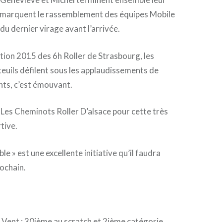
remarquent le rassemblement des équipes Mobile
 du dernier virage avant l’arrivée.
dition 2015 des 6h Roller de Strasbourg, les
euils défilent sous les applaudissements de
ants, c’est émouvant.
Les Cheminots Roller D’alsace pour cette très
tive.
le » est une excellente initiative qu’il faudra
rochain.
 Vent : 30ième au scratch et 2ième catégorie