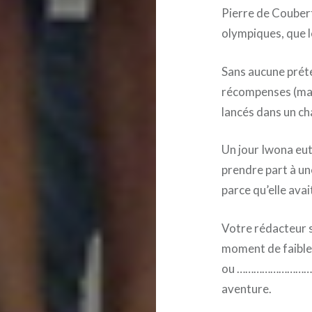
Pierre de Coubert
olympiques, que le
Sans aucune prét
récompenses (mais
lancés dans un ch
Un jour Iwona eut
prendre part à un
parce qu’elle avai
Votre rédacteur s’
moment de faible
ou ………………………………
aventure.