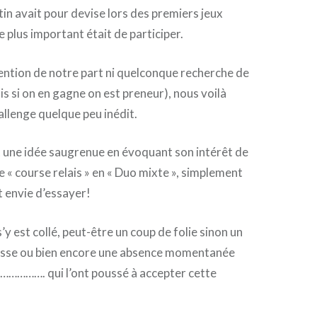
in avait pour devise lors des premiers jeux
 plus important était de participer.
ention de notre part ni quelconque recherche de
 si on en gagne on est preneur), nous voilà
allenge quelque peu inédit.
 une idée saugrenue en évoquant son intérêt de
e « course relais » en « Duo mixte », simplement
t envie d’essayer!
y est collé, peut-être un coup de folie sinon un
sse ou bien encore une absence momentanée
……. qui l’ont poussé à accepter cette