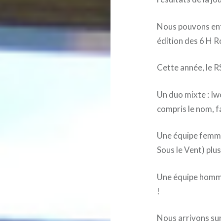
Nous pouvons enf
édition des 6 H R
Cette année, le R
Un duo mixte : Iw
compris le nom, f
Une équipe femme
Sous le Vent) plu
Une équipe homme 
!
Nous arrivons sur 