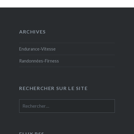
ARCHIVES
Endurance-Vitesse
Randonnées-Firness
RECHERCHER SUR LE SITE
Rechercher :
FLUX RSS