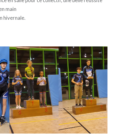
ce en salle pour ce collectif, une belle réussite
 en main
n hivernale.