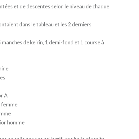
ntées et de descentes selon le niveau de chaque
ntaient dans le tableau et les 2 derniers
manches de keirin, 1 demi-fond et 1 course à
mine
tes
or A
r femme
femme
nior homme