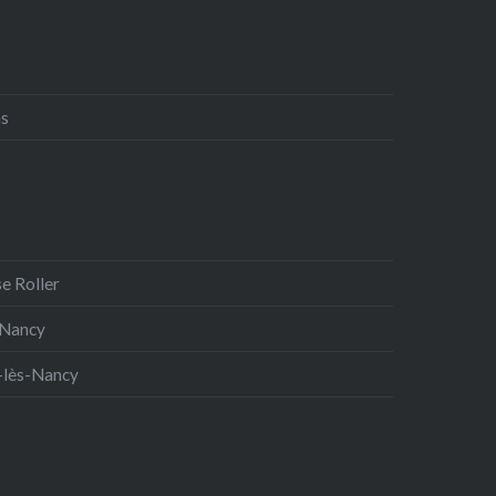
ns
e Roller
 Nancy
-lès-Nancy