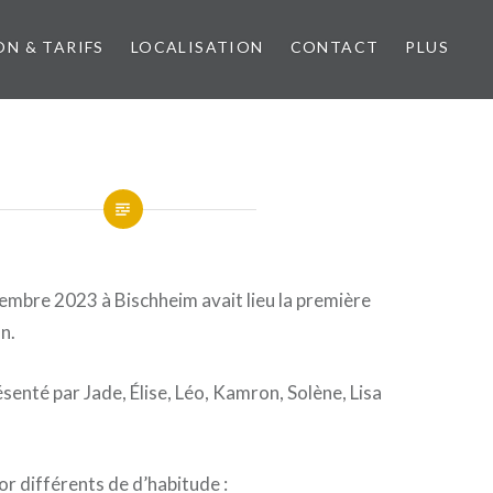
ON & TARIFS
LOCALISATION
CONTACT
PLUS
embre 2023 à Bischheim avait lieu la première
n.
ésenté par Jade, Élise, Léo, Kamron, Solène, Lisa
r différents de d’habitude :