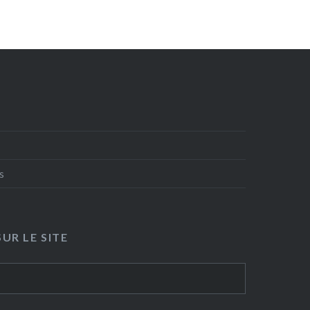
s
UR LE SITE