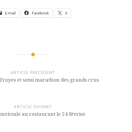
E-mail
Facebook
X
ARTICLE PRÉCÉDENT
Troyes et semi marathon des grands crus
ARTICLE SUIVANT
onviviale au restaurant le 24 février