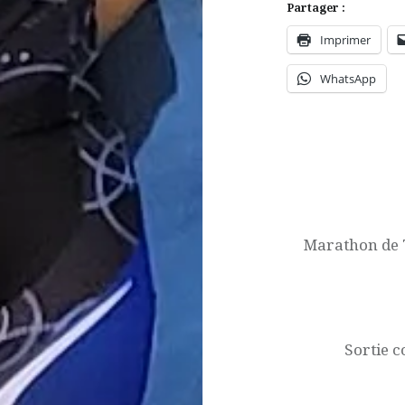
Partager :
Imprimer
WhatsApp
Navigation
de
l’article
Marathon de 
Sortie c