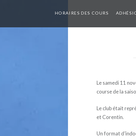
HORAIRES DES COURS
ADHÉSI
Le samedi 11 nov
course de la saiso
Le club était repr
et Corentin.
Un format d’indoo