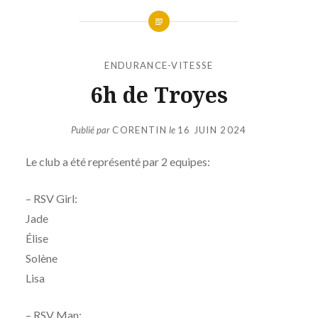
ENDURANCE-VITESSE
6h de Troyes
Publié par
CORENTIN
le
16 JUIN 2024
Le club a été représenté par 2 equipes:
– RSV Girl:
Jade
Élise
Solène
Lisa
– RSV Man: