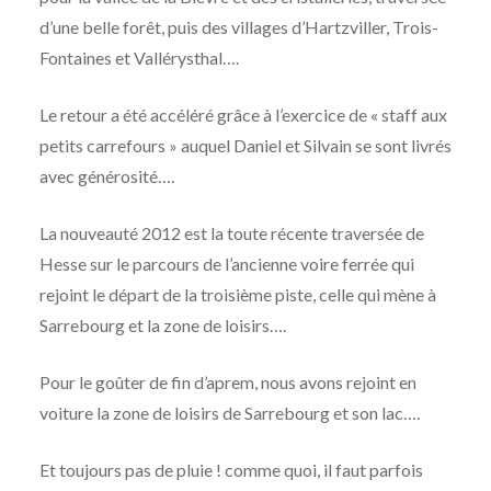
d’une belle forêt, puis des villages d’Hartzviller, Trois-
Fontaines et Vallérysthal….
Le retour a été accéléré grâce à l’exercice de « staff aux
petits carrefours » auquel Daniel et Silvain se sont livrés
avec générosité….
La nouveauté 2012 est la toute récente traversée de
Hesse sur le parcours de l’ancienne voire ferrée qui
rejoint le départ de la troisième piste, celle qui mène à
Sarrebourg et la zone de loisirs….
Pour le goûter de fin d’aprem, nous avons rejoint en
voiture la zone de loisirs de Sarrebourg et son lac….
Et toujours pas de pluie ! comme quoi, il faut parfois