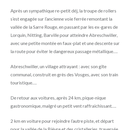
Après un sympathique re-petit déj, la troupe de rollers
s’est engagée sur l’ancienne voie ferrée remontant la
vallée de la Sarre Rouge, en passant par les ex-gares de
Lorquin, Nitting, Barville pour atteindre Abreschwiller,
avec une petite montée en faux-plat et une descente sur
la route pour éviter le dangereux passage métallique….
Abreschwiller, un village attrayant : avec son gîte
communal, construit en grès des Vosges, avec son train
touristique….
De retour aux voitures, après 24 km, pique-nique
gastronomique, malgré un petit vent raffraichissant….
2 km en voiture pour rejoindre l’autre piste, et départ
pour la vallée de la Bièvre et des cristalleries, traversée