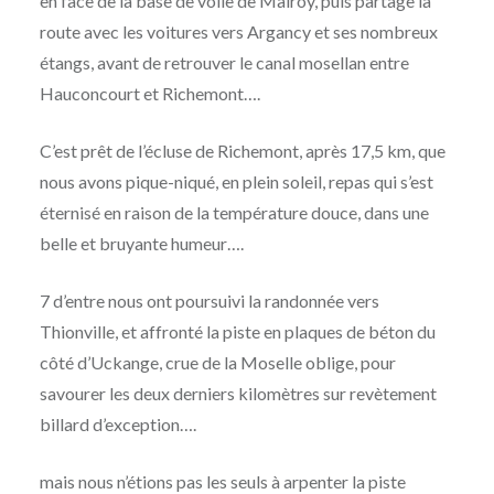
en face de la base de voile de Malroy, puis partage la
route avec les voitures vers Argancy et ses nombreux
étangs, avant de retrouver le canal mosellan entre
Hauconcourt et Richemont….
C’est prêt de l’écluse de Richemont, après 17,5 km, que
nous avons pique-niqué, en plein soleil, repas qui s’est
éternisé en raison de la température douce, dans une
belle et bruyante humeur….
7 d’entre nous ont poursuivi la randonnée vers
Thionville, et affronté la piste en plaques de béton du
côté d’Uckange, crue de la Moselle oblige, pour
savourer les deux derniers kilomètres sur revètement
billard d’exception….
mais nous n’étions pas les seuls à arpenter la piste