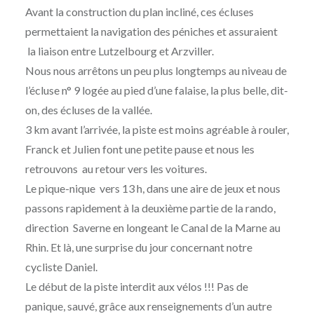
Avant la construction du plan incliné, ces écluses
permettaient la navigation des péniches et assuraient
la liaison entre Lutzelbourg et Arzviller.
Nous nous arrêtons un peu plus longtemps au niveau de
l’écluse n° 9 logée au pied d’une falaise, la plus belle, dit-
on, des écluses de la vallée.
3 km avant l’arrivée, la piste est moins agréable à rouler,
Franck et Julien font une petite pause et nous les
retrouvons au retour vers les voitures.
Le pique-nique vers 13 h, dans une aire de jeux et nous
passons rapidement à la deuxième partie de la rando,
direction Saverne en longeant le Canal de la Marne au
Rhin. Et là, une surprise du jour concernant notre
cycliste Daniel.
Le début de la piste interdit aux vélos !!! Pas de
panique, sauvé, grâce aux renseignements d’un autre