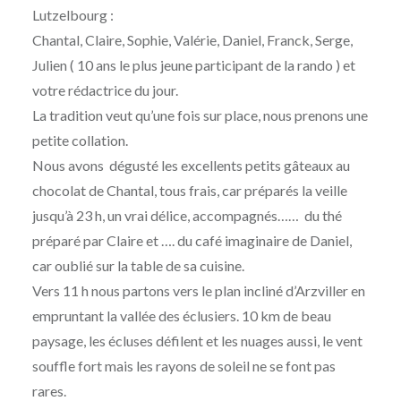
Lutzelbourg :
Chantal, Claire, Sophie, Valérie, Daniel, Franck, Serge,
Julien ( 10 ans le plus jeune participant de la rando ) et
votre rédactrice du jour.
La tradition veut qu’une fois sur place, nous prenons une
petite collation.
Nous avons dégusté les excellents petits gâteaux au
chocolat de Chantal, tous frais, car préparés la veille
jusqu’à 23 h, un vrai délice, accompagnés…… du thé
préparé par Claire et …. du café imaginaire de Daniel,
car oublié sur la table de sa cuisine.
Vers 11 h nous partons vers le plan incliné d’Arzviller en
empruntant la vallée des éclusiers. 10 km de beau
paysage, les écluses défilent et les nuages aussi, le vent
souffle fort mais les rayons de soleil ne se font pas
rares.