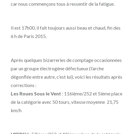
car nous commençons tous à ressentir de la fatigue.
Il est 17h00, il fait toujours aussi beau et chaud, fin des
6 h de Paris 2015.
Après quelques bizarreries de comptage occasionnées
par un groupe électrogène défectueux (l’arche
dégonflée entre autre, c’est lui), voici les résultats après
corrections :
Les Roues Sous le Vent
: 116ième/252 et 5ième place
de la catégorie avec 50 tours, vitesse moyenne 21,75
km/h