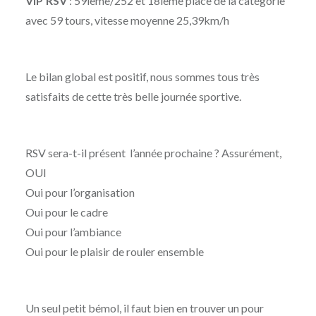
VIP’RSV
: 59ième/252 et 18ième place de la catégorie
avec 59 tours, vitesse moyenne 25,39km/h
Le bilan global est positif, nous sommes tous très
satisfaits de cette très belle journée sportive.
RSV sera-t-il présent l’année prochaine ? Assurément,
OUI
Oui pour l’organisation
Oui pour le cadre
Oui pour l’ambiance
Oui pour le plaisir de rouler ensemble
Un seul petit bémol, il faut bien en trouver un pour