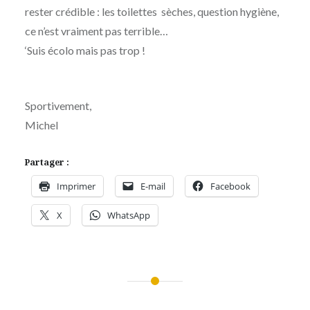
rester crédible : les toilettes sèches, question hygiène,
ce n’est vraiment pas terrible…
‘Suis écolo mais pas trop !
Sportivement,
Michel
Partager :
Imprimer
E-mail
Facebook
X
WhatsApp
Navigation