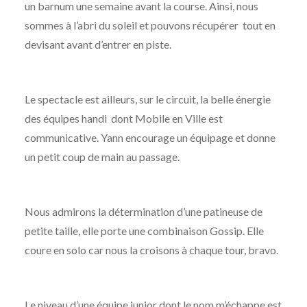
un barnum une semaine avant la course. Ainsi, nous
sommes à l’abri du soleil et pouvons récupérer tout en
devisant avant d’entrer en piste.
Le spectacle est ailleurs, sur le circuit, la belle énergie
des équipes handi dont Mobile en Ville est
communicative. Yann encourage un équipage et donne
un petit coup de main au passage.
Nous admirons la détermination d’une patineuse de
petite taille, elle porte une combinaison Gossip. Elle
coure en solo car nous la croisons à chaque tour, bravo.
Le niveau d’une équipe junior dont le nom m’échappe est