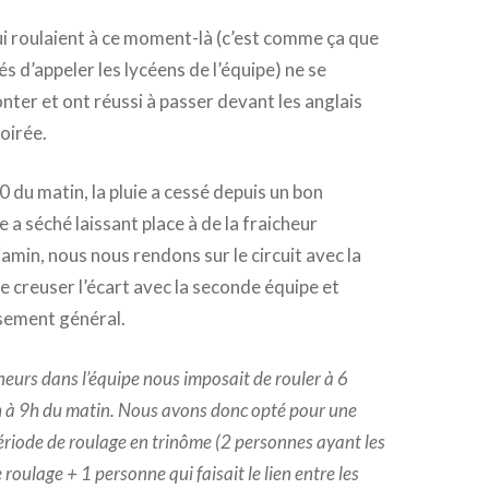
ui roulaient à ce moment-là (c’est comme ça que
s d’appeler les lycéens de l’équipe) ne se
nter et ont réussi à passer devant les anglais
soirée.
 du matin, la pluie a cessé depuis un bon
 a séché laissant place à de la fraicheur
amin, nous nous rendons sur le circuit avec la
e creuser l’écart avec la seconde équipe et
sement général.
ineurs dans l’équipe nous imposait de rouler à 6
h à 9h du matin. Nous avons donc opté pour une
ériode de roulage en trinôme (2 personnes ayant les
oulage + 1 personne qui faisait le lien entre les