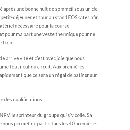
é après une bonne nuit de sommeil sous un ciel
petit-déjeuner et tour au stand EOSkates afin
atériel nécessaire pour la course
et pour ma part une veste thermique pour ne
e froid.
de arrive vite et c’est avec joie que nous
ume tout neuf du circuit. Aux premières
rapidement que ce sera un régal de patiner sur
re des qualifications.
NRV, le sprinteur du groupe qui s’y colle. Sa
 nous permet de partir dans les 40 premières