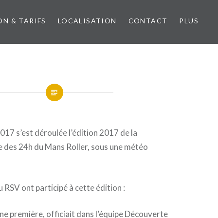
ON & TARIFS
LOCALISATION
CONTACT
PLUS
 2017 s’est déroulée l’édition 2017 de la
 des 24h du Mans Roller, sous une météo
 RSV ont participé à cette édition :
ne première, officiait dans l’équipe Découverte