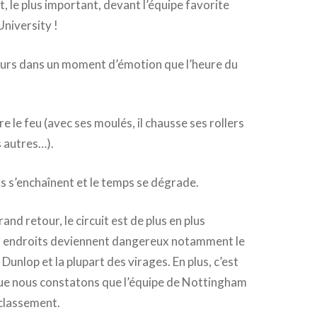
, le plus important, devant l’équipe favorite
niversity !
ours dans un moment d’émotion que l’heure du
 le feu (avec ses moulés, il chausse ses rollers
s autres…).
s s’enchaînent et le temps se dégrade.
rand retour, le circuit est de plus en plus
ns endroits deviennent dangereux notamment le
 Dunlop et la plupart des virages. En plus, c’est
ue nous constatons que l’équipe de Nottingham
classement.