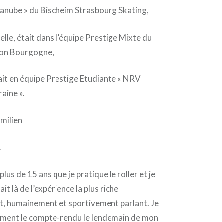
Danube » du Bischeim Strasbourg Skating,
 elle, était dans l’équipe Prestige Mixte du
ijon Bourgogne,
ait en équipe Prestige Etudiante « NRV
aine ».
milien
…
lus de 15 ans que je pratique le roller et je
ait là de l’expérience la plus riche
, humainement et sportivement parlant. Je
ement le compte-rendu le lendemain de mon