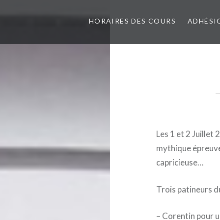
HORAIRES DES COURS
ADHÉSI
Les 1 et 2 Juillet
mythique épreuve
capricieuse…
Trois patineurs du
– Corentin pour u